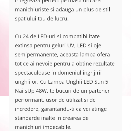
integreaza perfect pe masa oricarei
manichiuriste si adauga un plus de stil
spatiului tau de lucru.
Cu 24 de LED-uri si compatibilitate
extinsa pentru geluri UV, LED si oje
semipermanente, aceasta lampa ofera
tot ce ai nevoie pentru a obtine rezultate
spectaculoase in domeniul ingrijirii
unghiilor. Cu Lampa Unghii LED Sun 5
NailsUp 48W, te bucuri de un partener
performant, usor de utilizat si de
incredere, garantandu-ti ca vei atinge
standarde inalte in crearea de
manichiuri impecabile.