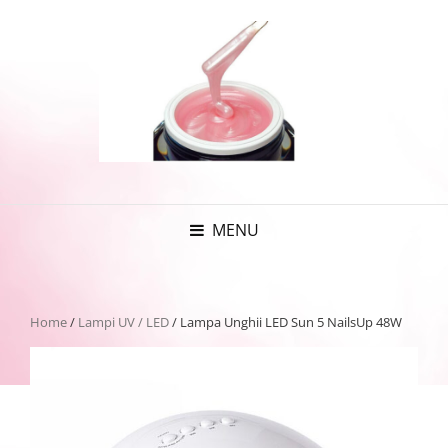
MENU
Home
/
Lampi UV / LED
/ Lampa Unghii LED Sun 5 NailsUp 48W