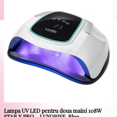
Lampa UV LED pentru doua maini 108W
STAR X PRO – LUXORISE, Blue