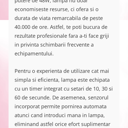
putere de 48W, lampa nu doar
economiseste resurse, ci ofera si o
durata de viata remarcabila de peste
40.000 de ore. Astfel, te poti bucura de
rezultate profesionale fara a-ti face griji
in privinta schimbarii frecvente a
echipamentului.
Pentru o experienta de utilizare cat mai
simpla si eficienta, lampa este echipata
cu un timer integrat cu setari de 10, 30 si
60 de secunde. De asemenea, senzorul
incorporat permite pornirea automata
atunci cand introduci mana in lampa,
eliminand astfel orice efort suplimentar