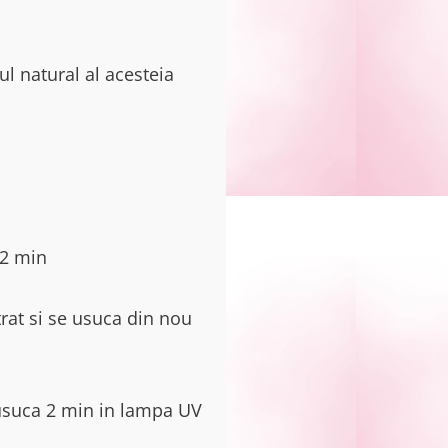
ul natural al acesteia
 2 min
rat si se usuca din nou
e usuca 2 min in lampa UV