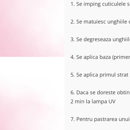
1. Se imping cuticulele 
2. Se matuiesc unghiile 
3. Se degreseaza unghiil
4. Se aplica baza (prime
5. Se aplica primul strat
6. Daca se doreste obtin
2 min la lampa UV
7. Pentru pastrarea unui