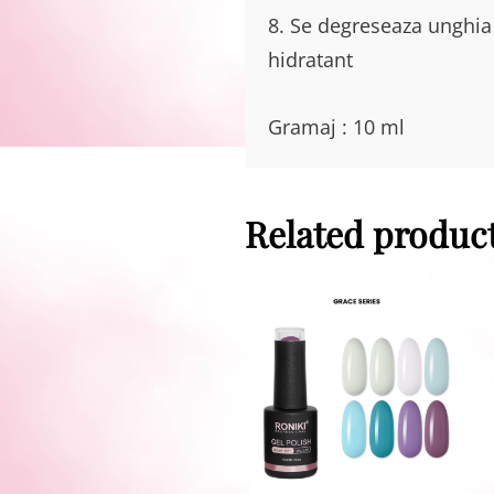
8. Se degreseaza unghia 
hidratant
Gramaj : 10 ml
Related produc