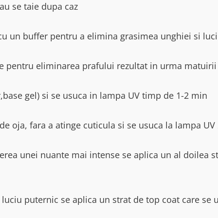
sau se taie dupa caz
cu un buffer pentru a elimina grasimea unghiei si luci
e pentru eliminarea prafului rezultat in urma matuirii
r,base gel) si se usuca in lampa UV timp de 1-2 min
 de oja, fara a atinge cuticula si se usuca la lampa UV
erea unei nuante mai intense se aplica un al doilea st
 luciu puternic se aplica un strat de top coat care s