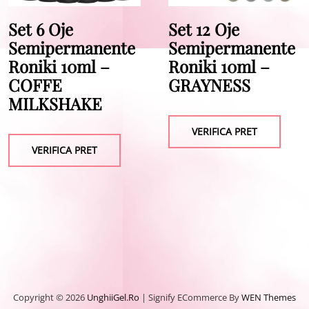
Set 6 Oje
Set 12 Oje
Semipermanente
Semipermanente
Roniki 10ml –
Roniki 10ml –
COFFE
GRAYNESS
MILKSHAKE
VERIFICA PRET
VERIFICA PRET
Copyright © 2026
UnghiiGel.ro
|
Signify ECommerce By
WEN Themes