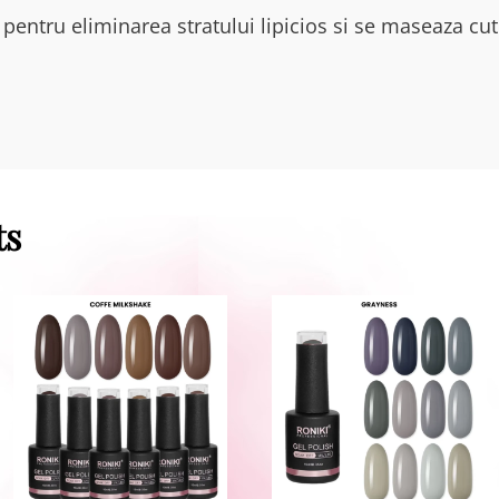
pentru eliminarea stratului lipicios si se maseaza cut
ts