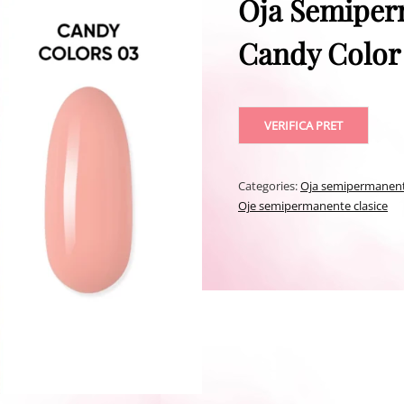
Oja Semiper
Candy Color
VERIFICA PRET
Categories:
Oja semipermanen
Oje semipermanente clasice