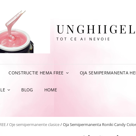
UNGHIIGEL
TOT CE AI NEVOIE
CONSTRUCTIE HEMA FREE
OJA SEMIPERMANENTA HE
LE
BLOG
HOME
REE
/
Oje semipermanente clasice
/ Oja Semipermanenta Roniki Candy Color