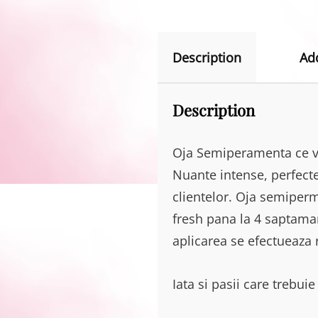
Description
Ad
Description
Oja Semiperamenta ce va
Nuante intense, perfecte
clientelor. Oja semiperm
fresh pana la 4 saptaman
aplicarea se efectueaza ra
Iata si pasii care trebu