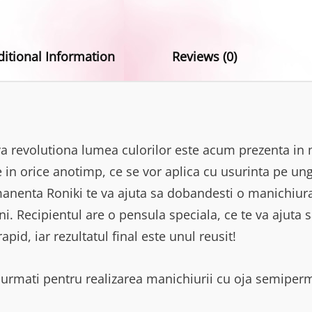
ditional Information
Reviews (0)
 revolutiona lumea culorilor este acum prezenta in 
 in orice anotimp, ce se vor aplica cu usurinta pe ung
anenta Roniki te va ajuta sa dobandesti o manichiura 
i. Recipientul are o pensula speciala, ce te va ajuta s
pid, iar rezultatul final este unul reusit!
ie urmati pentru realizarea manichiurii cu oja semipe