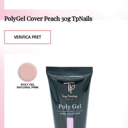
PolyGel Cover Peach 30g TpNails
VERIFICA PRET