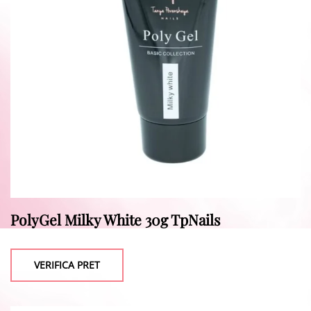
PolyGel Milky White 30g TpNails
VERIFICA PRET