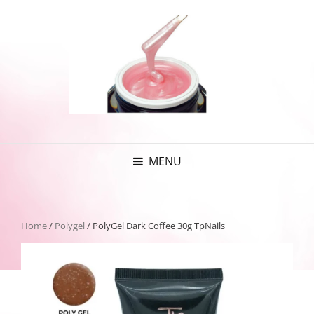
MENU
Home
/
Polygel
/ PolyGel Dark Coffee 30g TpNails