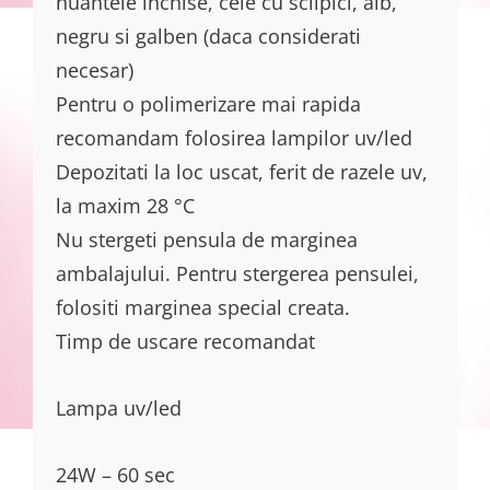
nuantele inchise, cele cu sclipici, alb,
negru si galben (daca considerati
necesar)
Pentru o polimerizare mai rapida
recomandam folosirea lampilor uv/led
Depozitati la loc uscat, ferit de razele uv,
la maxim 28 °C
Nu stergeti pensula de marginea
ambalajului. Pentru stergerea pensulei,
folositi marginea special creata.
Timp de uscare recomandat
Lampa uv/led
24W – 60 sec