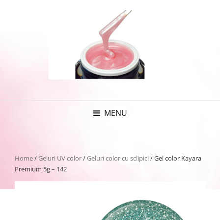
MENU
Home
/
Geluri UV color
/
Geluri color cu sclipici
/ Gel color Kayara
Premium 5g – 142