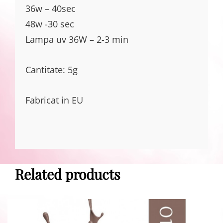
36w – 40sec
48w -30 sec
Lampa uv 36W – 2-3 min
Cantitate: 5g
Fabricat in EU
Related products